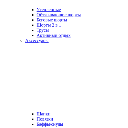
Утепленные
Обтягивающие шорты
Беговые шорты
Шорты 2 в 1
Трусы
Активный отдых
Аксессуары
Шапки
Повязки
Баффы/снуды