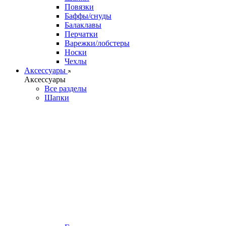
Повязки
Баффы/снуды
Балаклавы
Перчатки
Варежки/лобстеры
Носки
Чехлы
Аксессуары
Аксессуары
Все разделы
Шапки