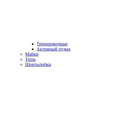
Тренировочные
Активный отдых
Майки
Топы
Шорты/юбки