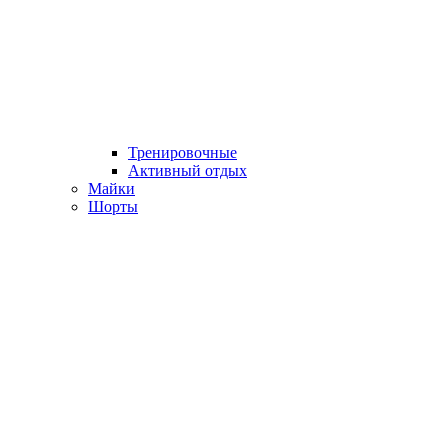
Тренировочные
Активный отдых
Майки
Шорты