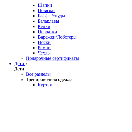
Шапки
Повязки
Баффы/снуды
Балаклавы
Кепки
Перчатки
Варежки/Лобстеры
Носки
Ремни
Чехлы
Подарочные сертификаты
Дети
Дети
Все разделы
Тренировочная одежда
Куртки