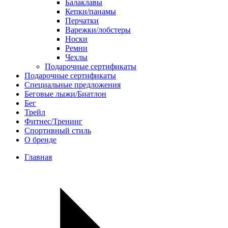
Балаклавы
Кепки/панамы
Перчатки
Варежки/лобстеры
Носки
Ремни
Чехлы
Подарочные сертификаты
Подарочные сертификаты
Специальные предложения
Беговые лыжи/Биатлон
Бег
Трейл
Фитнес/Тренинг
Спортивный стиль
О бренде
Главная