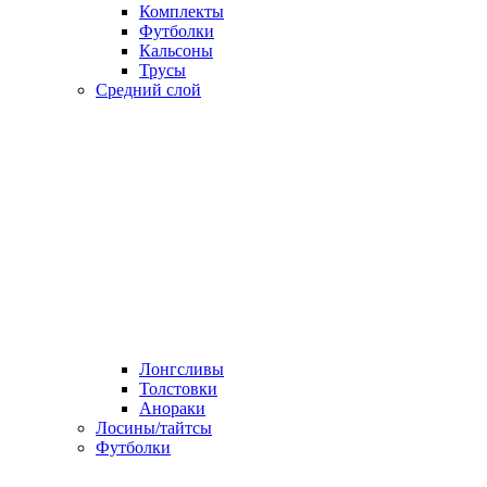
Комплекты
Футболки
Кальсоны
Трусы
Средний слой
Лонгсливы
Толстовки
Анораки
Лосины/тайтсы
Футболки