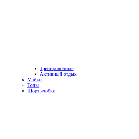
Тренировочные
Активный отдых
Майки
Топы
Шорты/юбки