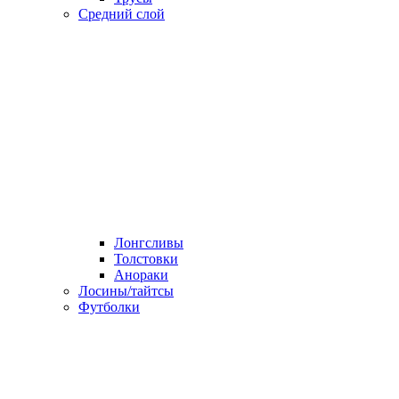
Средний слой
Лонгсливы
Толстовки
Анораки
Лосины/тайтсы
Футболки