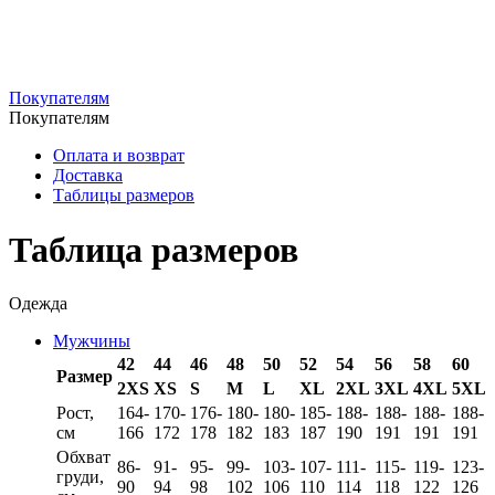
Покупателям
Покупателям
Оплата и возврат
Доставка
Таблицы размеров
Таблица размеров
Одежда
Мужчины
42
44
46
48
50
52
54
56
58
60
Размер
2XS
XS
S
M
L
XL
2XL
3XL
4XL
5XL
Рост,
164-
170-
176-
180-
180-
185-
188-
188-
188-
188-
см
166
172
178
182
183
187
190
191
191
191
Обхват
86-
91-
95-
99-
103-
107-
111-
115-
119-
123-
груди,
90
94
98
102
106
110
114
118
122
126