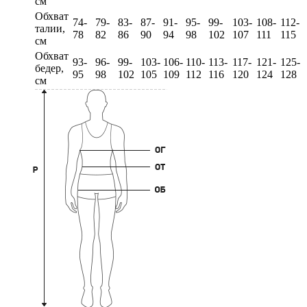
см
Обхват
74-
79-
83-
87-
91-
95-
99-
103-
108-
112-
талии,
78
82
86
90
94
98
102
107
111
115
см
Обхват
93-
96-
99-
103-
106-
110-
113-
117-
121-
125-
бедер,
95
98
102
105
109
112
116
120
124
128
см