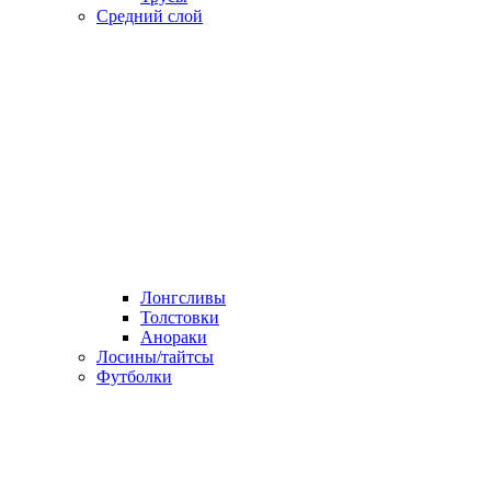
Средний слой
Лонгсливы
Толстовки
Анораки
Лосины/тайтсы
Футболки