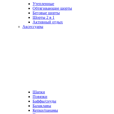
Утепленные
Обтягивающие шорты
Беговые шорты
Шорты 2 в 1
Активный отдых
Аксессуары
Шапки
Повязки
Баффы/снуды
Балаклавы
Кепки/панамы