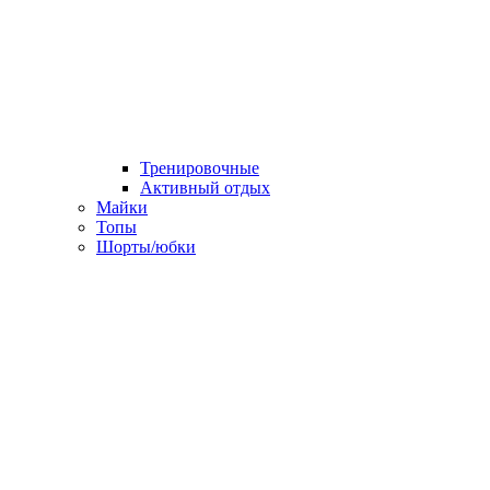
Тренировочные
Активный отдых
Майки
Топы
Шорты/юбки