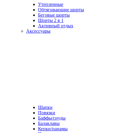
Утепленные
Обтягивающие шорты
Беговые шорты
Шорты 2 в 1
Активный отдых
Аксессуары
Шапки
Повязки
Баффы/снуды
Балаклавы
Кепки/панамы