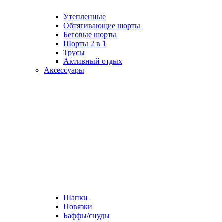
Утепленные
Обтягивающие шорты
Беговые шорты
Шорты 2 в 1
Трусы
Активный отдых
Аксессуары
Шапки
Повязки
Баффы/снуды