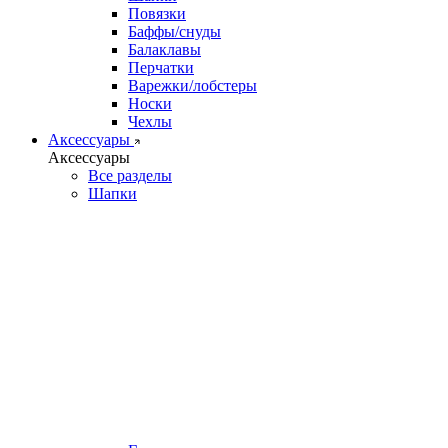
Повязки
Баффы/снуды
Балаклавы
Перчатки
Варежки/лобстеры
Носки
Чехлы
Аксессуары
Аксессуары
Все разделы
Шапки