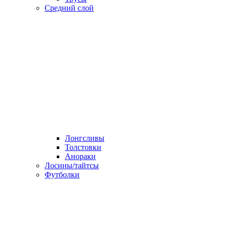
Средний слой
Лонгсливы
Толстовки
Анораки
Лосины/тайтсы
Футболки