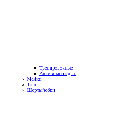
Тренировочные
Активный отдых
Майки
Топы
Шорты/юбки