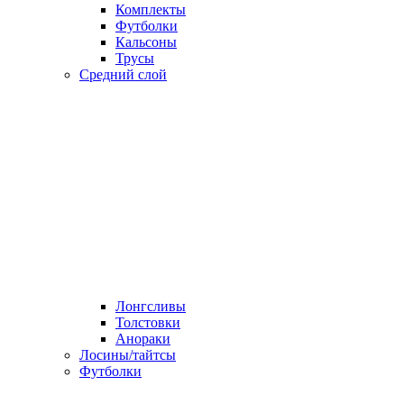
Комплекты
Футболки
Кальсоны
Трусы
Средний слой
Лонгсливы
Толстовки
Анораки
Лосины/тайтсы
Футболки