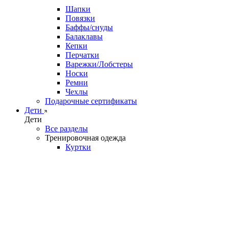
Шапки
Повязки
Баффы/снуды
Балаклавы
Кепки
Перчатки
Варежки/Лобстеры
Носки
Ремни
Чехлы
Подарочные сертификаты
Дети
Дети
Все разделы
Тренировочная одежда
Куртки