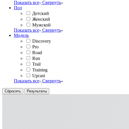
Показать все
Свернуть
Пол
Детский
Женский
Мужской
Показать все
Свернуть
Модель
Discovery
Pro
Road
Run
Trail
Training
Upcast
Показать все
Свернуть
Сбросить
Результаты