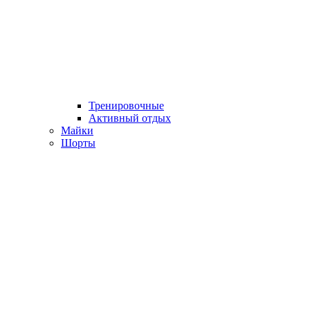
Тренировочные
Активный отдых
Майки
Шорты