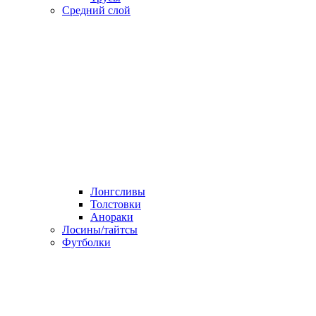
Средний слой
Лонгсливы
Толстовки
Анораки
Лосины/тайтсы
Футболки