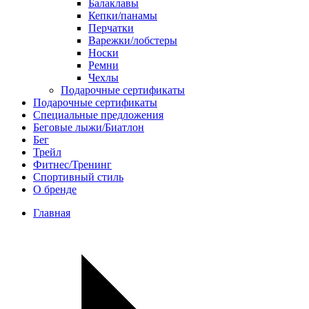
Балаклавы
Кепки/панамы
Перчатки
Варежки/лобстеры
Носки
Ремни
Чехлы
Подарочные сертификаты
Подарочные сертификаты
Специальные предложения
Беговые лыжи/Биатлон
Бег
Трейл
Фитнес/Тренинг
Спортивный стиль
О бренде
Главная