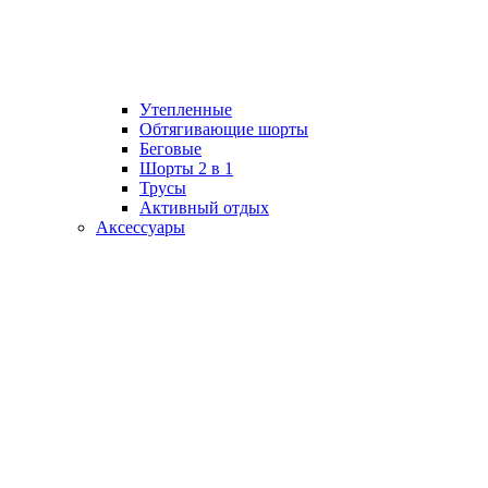
Утепленные
Обтягивающие шорты
Беговые
Шорты 2 в 1
Трусы
Активный отдых
Аксессуары