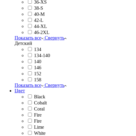
36-XS
38-S
40-M
42-L
44-XL
46-2XL
Показать все
Свернуть
Детский
134
134-140
140
146
152
158
Показать все
Свернуть
Цвет
Black
Cobalt
Coral
Fire
Fire
Lime
White