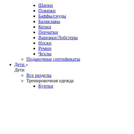
Шапки
Повязки
Баффы/снуды
Балаклавы
Кепки
Перчатки
Варежки/Лобстеры
Носки
Ремни
Чехлы
Подарочные сертификаты
Дети
Дети
Все разделы
Тренировочная одежда
Куртки