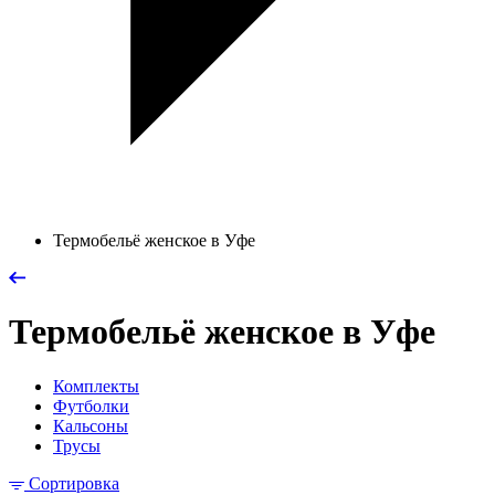
Термобельё женское в Уфе
Термобельё женское в Уфе
Комплекты
Футболки
Кальсоны
Трусы
Сортировка