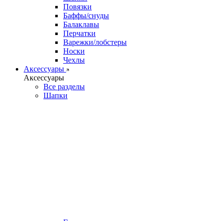
Повязки
Баффы/снуды
Балаклавы
Перчатки
Варежки/лобстеры
Носки
Чехлы
Аксессуары
Аксессуары
Все разделы
Шапки