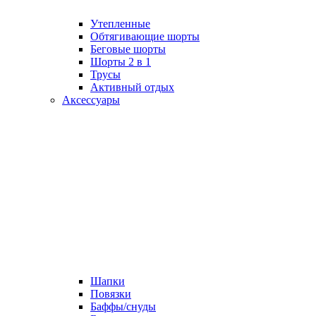
Утепленные
Обтягивающие шорты
Беговые шорты
Шорты 2 в 1
Трусы
Активный отдых
Аксессуары
Шапки
Повязки
Баффы/снуды