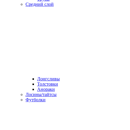
Средний слой
Лонгсливы
Толстовки
Анораки
Лосины/тайтсы
Футболки