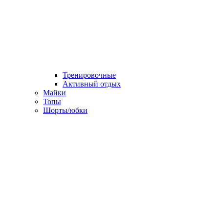
Тренировочные
Активный отдых
Майки
Топы
Шорты/юбки