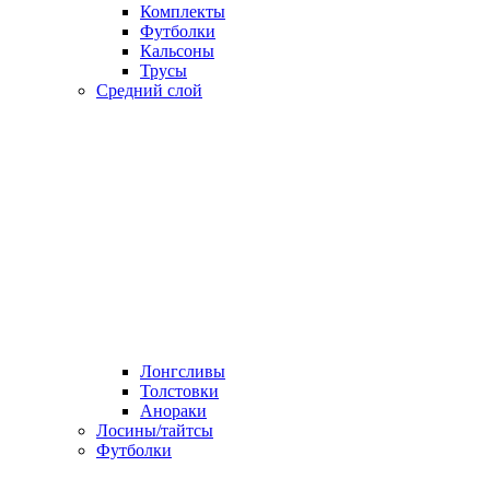
Комплекты
Футболки
Кальсоны
Трусы
Средний слой
Лонгсливы
Толстовки
Анораки
Лосины/тайтсы
Футболки