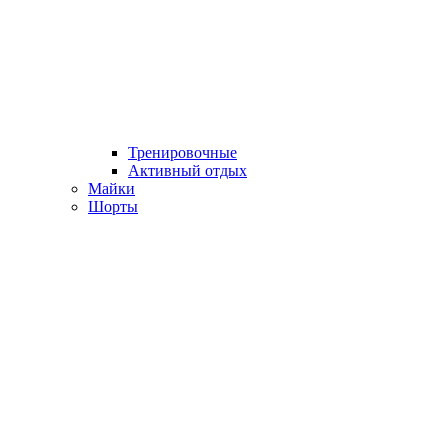
Тренировочные
Активный отдых
Майки
Шорты