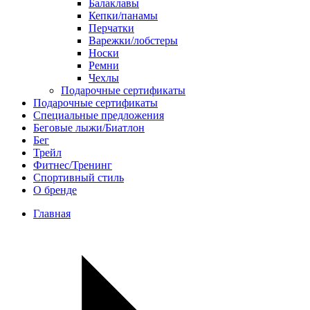
Балаклавы
Кепки/панамы
Перчатки
Варежки/лобстеры
Носки
Ремни
Чехлы
Подарочные сертификаты
Подарочные сертификаты
Специальные предложения
Беговые лыжи/Биатлон
Бег
Трейл
Фитнес/Тренинг
Спортивный стиль
О бренде
Главная