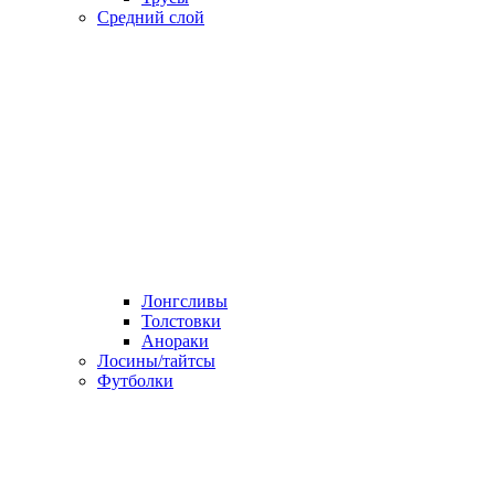
Средний слой
Лонгсливы
Толстовки
Анораки
Лосины/тайтсы
Футболки