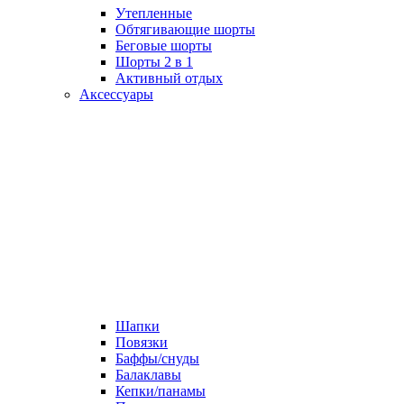
Утепленные
Обтягивающие шорты
Беговые шорты
Шорты 2 в 1
Активный отдых
Аксессуары
Шапки
Повязки
Баффы/снуды
Балаклавы
Кепки/панамы