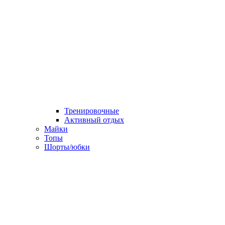
Тренировочные
Активный отдых
Майки
Топы
Шорты/юбки