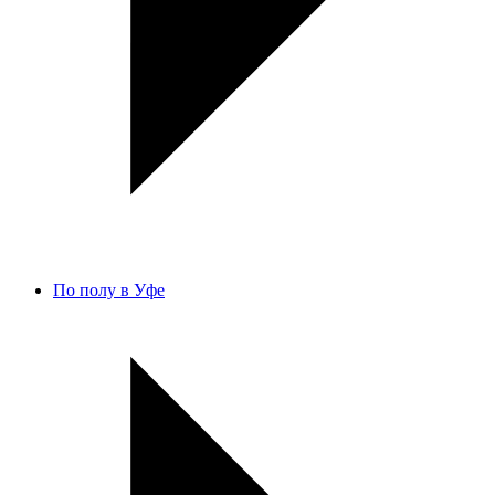
По полу в Уфе