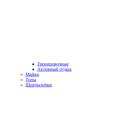
Тренировочные
Активный отдых
Майки
Топы
Шорты/юбки