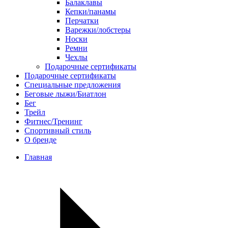
Балаклавы
Кепки/панамы
Перчатки
Варежки/лобстеры
Носки
Ремни
Чехлы
Подарочные сертификаты
Подарочные сертификаты
Специальные предложения
Беговые лыжи/Биатлон
Бег
Трейл
Фитнес/Тренинг
Спортивный стиль
О бренде
Главная