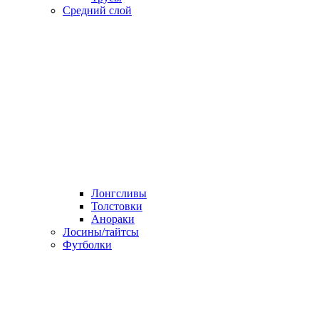
Средний слой
Лонгсливы
Толстовки
Анораки
Лосины/тайтсы
Футболки