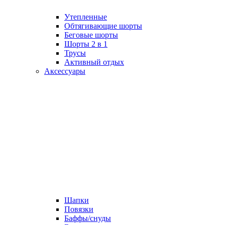
Утепленные
Обтягивающие шорты
Беговые шорты
Шорты 2 в 1
Трусы
Активный отдых
Аксессуары
Шапки
Повязки
Баффы/снуды