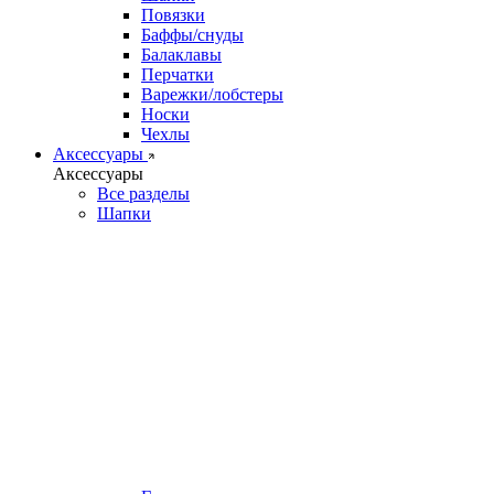
Повязки
Баффы/снуды
Балаклавы
Перчатки
Варежки/лобстеры
Носки
Чехлы
Аксессуары
Аксессуары
Все разделы
Шапки