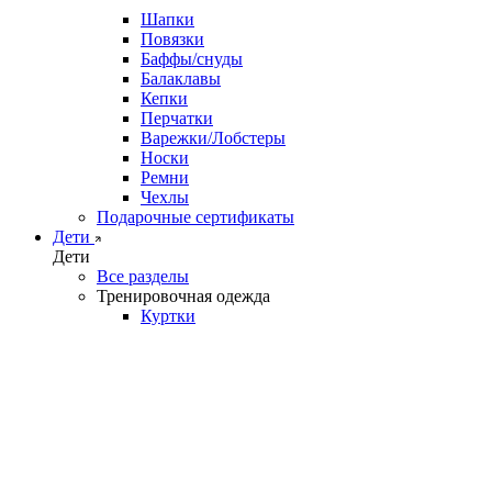
Шапки
Повязки
Баффы/снуды
Балаклавы
Кепки
Перчатки
Варежки/Лобстеры
Носки
Ремни
Чехлы
Подарочные сертификаты
Дети
Дети
Все разделы
Тренировочная одежда
Куртки