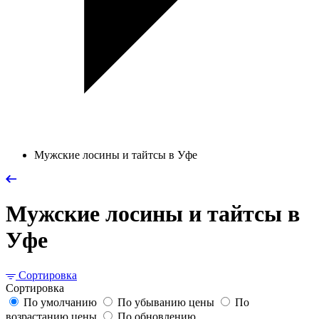
Мужские лосины и тайтсы в Уфе
Мужские лосины и тайтсы в
Уфе
Сортировка
Сортировка
По умолчанию
По убыванию цены
По
возрастанию цены
По обновлению