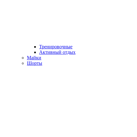
Тренировочные
Активный отдых
Майки
Шорты