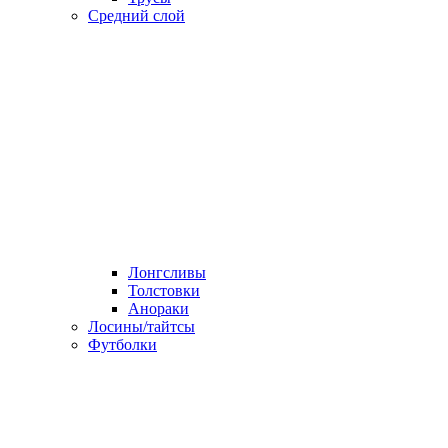
Средний слой
Лонгсливы
Толстовки
Анораки
Лосины/тайтсы
Футболки