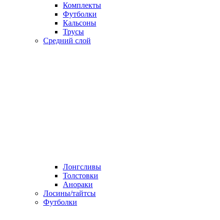
Комплекты
Футболки
Кальсоны
Трусы
Средний слой
Лонгсливы
Толстовки
Анораки
Лосины/тайтсы
Футболки