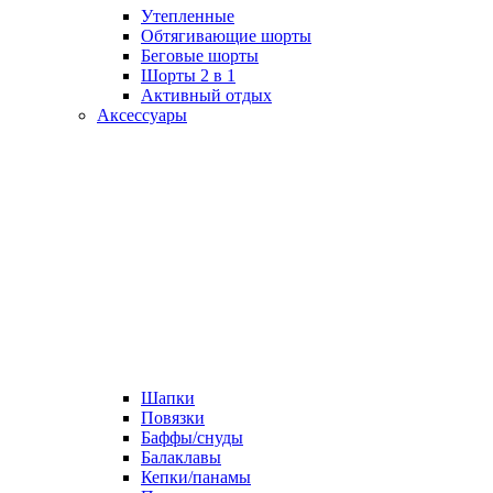
Утепленные
Обтягивающие шорты
Беговые шорты
Шорты 2 в 1
Активный отдых
Аксессуары
Шапки
Повязки
Баффы/снуды
Балаклавы
Кепки/панамы