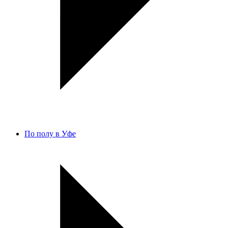
По полу в Уфе