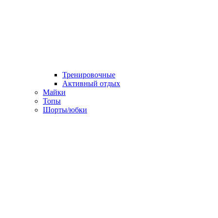
Тренировочные
Активный отдых
Майки
Топы
Шорты/юбки