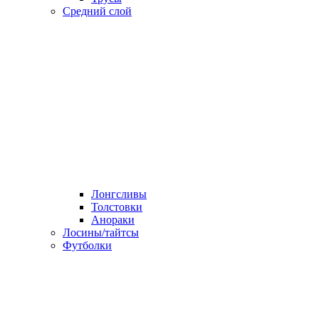
Средний слой
Лонгсливы
Толстовки
Анораки
Лосины/тайтсы
Футболки