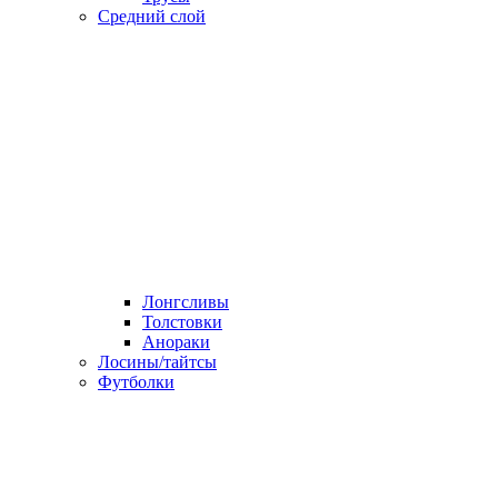
Средний слой
Лонгсливы
Толстовки
Анораки
Лосины/тайтсы
Футболки