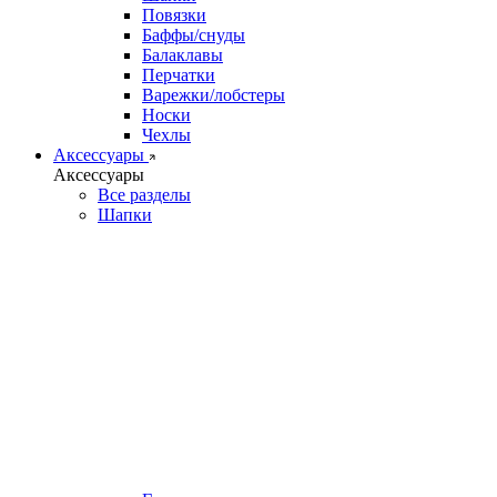
Повязки
Баффы/снуды
Балаклавы
Перчатки
Варежки/лобстеры
Носки
Чехлы
Аксессуары
Аксессуары
Все разделы
Шапки