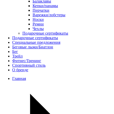
Балаклавы
Кепки/панамы
Перчатки
Варежки/лобстеры
Носки
Ремни
Чехлы
Подарочные сертификаты
Подарочные сертификаты
Специальные предложения
Беговые лыжи/Биатлон
Бег
Трейл
Фитнес/Тренинг
Спортивный стиль
О бренде
Главная