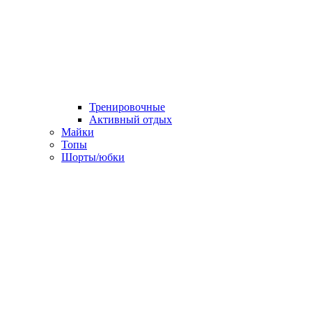
Тренировочные
Активный отдых
Майки
Топы
Шорты/юбки