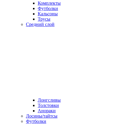
Комплекты
Футболки
Кальсоны
Трусы
Средний слой
Лонгсливы
Толстовки
Анораки
Лосины/тайтсы
Футболки