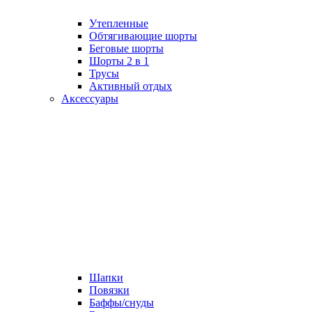
Утепленные
Обтягивающие шорты
Беговые шорты
Шорты 2 в 1
Трусы
Активный отдых
Аксессуары
Шапки
Повязки
Баффы/снуды