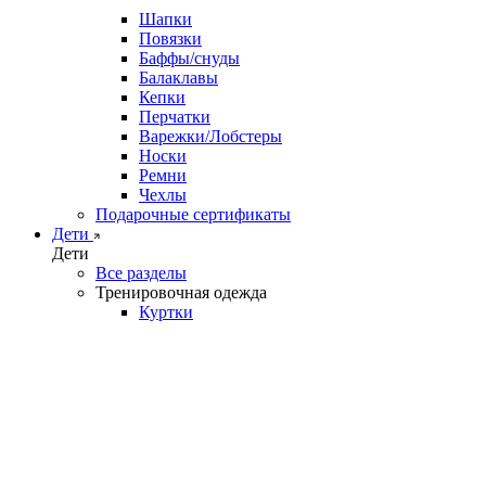
Шапки
Повязки
Баффы/снуды
Балаклавы
Кепки
Перчатки
Варежки/Лобстеры
Носки
Ремни
Чехлы
Подарочные сертификаты
Дети
Дети
Все разделы
Тренировочная одежда
Куртки