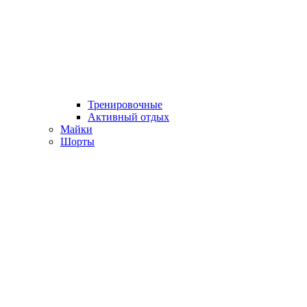
Тренировочные
Активный отдых
Майки
Шорты