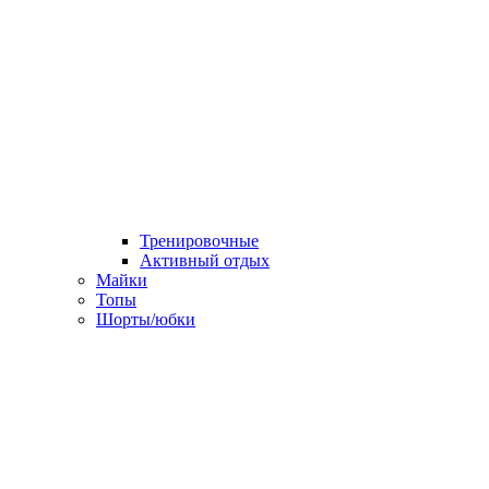
Тренировочные
Активный отдых
Майки
Топы
Шорты/юбки