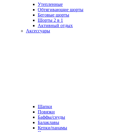
Утепленные
Обтягивающие шорты
Беговые шорты
Шорты 2 в 1
Активный отдых
Аксессуары
Шапки
Повязки
Баффы/снуды
Балаклавы
Кепки/панамы