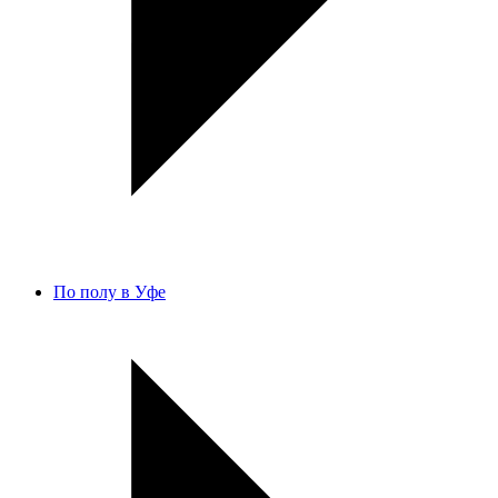
По полу в Уфе