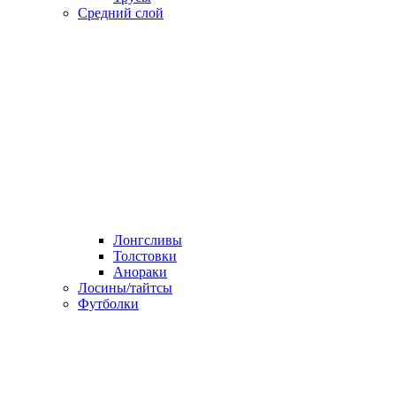
Средний слой
Лонгсливы
Толстовки
Анораки
Лосины/тайтсы
Футболки