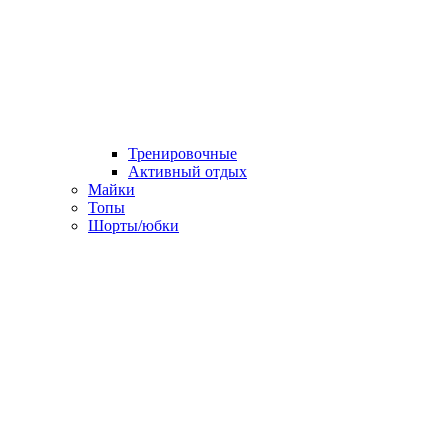
Тренировочные
Активный отдых
Майки
Топы
Шорты/юбки