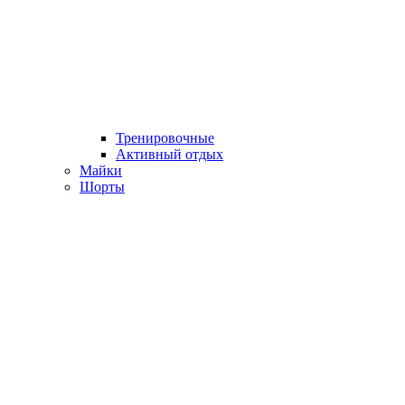
Тренировочные
Активный отдых
Майки
Шорты