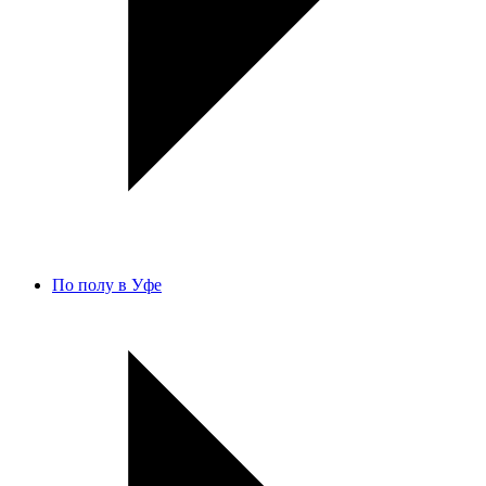
По полу в Уфе