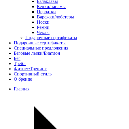
Балаклавы
Кепки/панамы
Перчатки
Варежки/лобстеры
Носки
Ремни
Чехлы
Подарочные сертификаты
Подарочные сертификаты
Специальные предложения
Беговые лыжи/Биатлон
Бег
Трейл
Фитнес/Тренинг
Спортивный стиль
О бренде
Главная