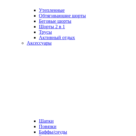
Утепленные
Обтягивающие шорты
Беговые шорты
Шорты 2 в 1
Трусы
Активный отдых
Аксессуары
Шапки
Повязки
Баффы/снуды