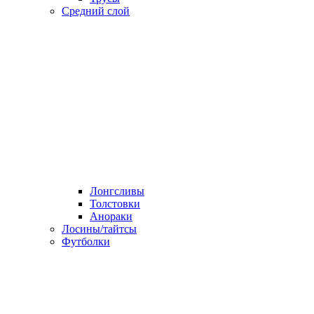
Средний слой
Лонгсливы
Толстовки
Анораки
Лосины/тайтсы
Футболки