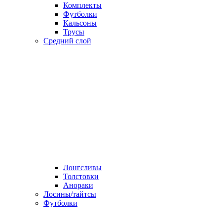
Комплекты
Футболки
Кальсоны
Трусы
Средний слой
Лонгсливы
Толстовки
Анораки
Лосины/тайтсы
Футболки