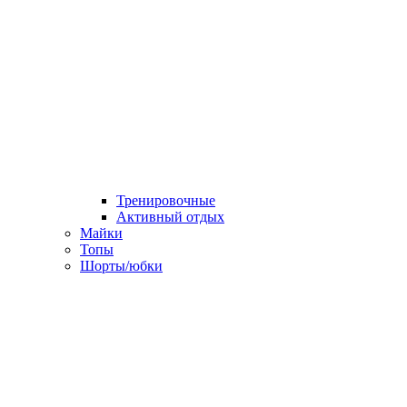
Тренировочные
Активный отдых
Майки
Топы
Шорты/юбки