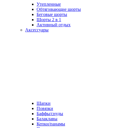
Утепленные
Обтягивающие шорты
Беговые шорты
Шорты 2 в 1
Активный отдых
Аксессуары
Шапки
Повязки
Баффы/снуды
Балаклавы
Кепки/панамы