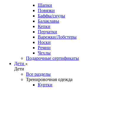
Шапки
Повязки
Баффы/снуды
Балаклавы
Кепки
Перчатки
Варежки/Лобстеры
Носки
Ремни
Чехлы
Подарочные сертификаты
Дети
Дети
Все разделы
Тренировочная одежда
Куртки