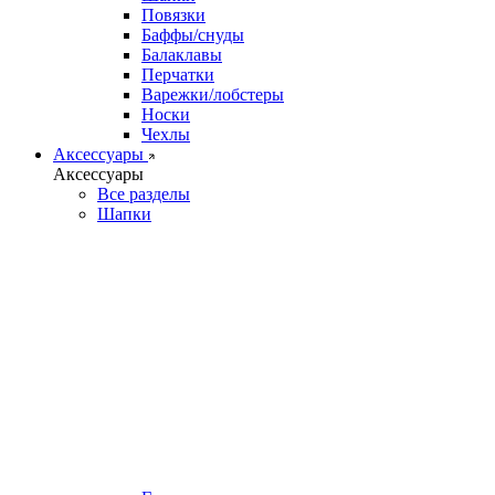
Повязки
Баффы/снуды
Балаклавы
Перчатки
Варежки/лобстеры
Носки
Чехлы
Аксессуары
Аксессуары
Все разделы
Шапки