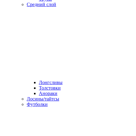
Средний слой
Лонгсливы
Толстовки
Анораки
Лосины/тайтсы
Футболки