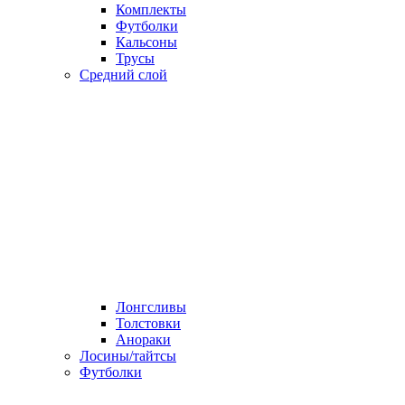
Комплекты
Футболки
Кальсоны
Трусы
Средний слой
Лонгсливы
Толстовки
Анораки
Лосины/тайтсы
Футболки