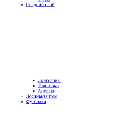
Средний слой
Лонгсливы
Толстовки
Анораки
Лосины/тайтсы
Футболки