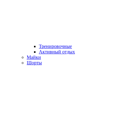
Тренировочные
Активный отдых
Майки
Шорты