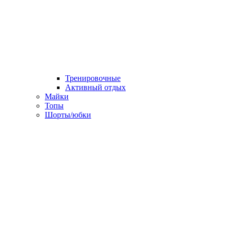
Тренировочные
Активный отдых
Майки
Топы
Шорты/юбки