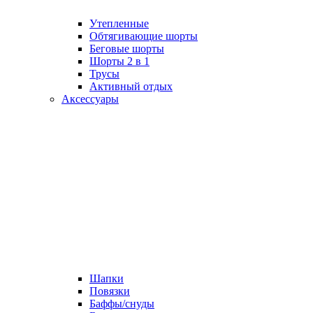
Утепленные
Обтягивающие шорты
Беговые шорты
Шорты 2 в 1
Трусы
Активный отдых
Аксессуары
Шапки
Повязки
Баффы/снуды