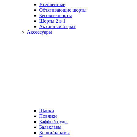
Утепленные
Обтягивающие шорты
Беговые шорты
Шорты 2 в 1
Активный отдых
Аксессуары
Шапки
Повязки
Баффы/снуды
Балаклавы
Кепки/панамы