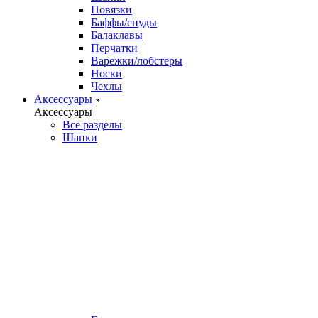
Повязки
Баффы/снуды
Балаклавы
Перчатки
Варежки/лобстеры
Носки
Чехлы
Аксессуары
Аксессуары
Все разделы
Шапки