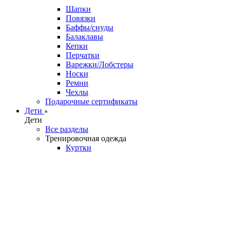
Шапки
Повязки
Баффы/снуды
Балаклавы
Кепки
Перчатки
Варежки/Лобстеры
Носки
Ремни
Чехлы
Подарочные сертификаты
Дети
Дети
Все разделы
Тренировочная одежда
Куртки