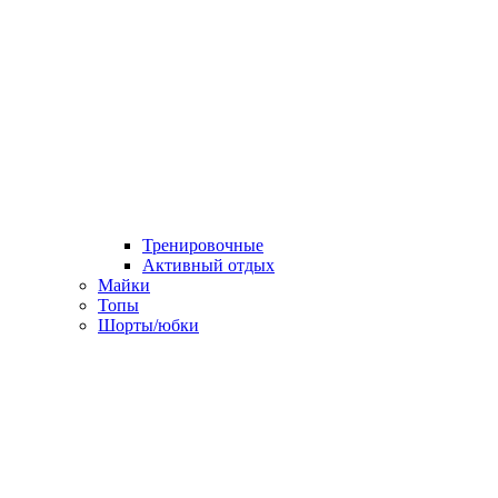
Тренировочные
Активный отдых
Майки
Топы
Шорты/юбки