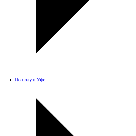
По полу в Уфе