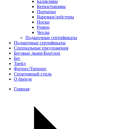
Балаклавы
Кепки/панамы
Перчатки
Варежки/лобстеры
Носки
Ремни
Чехлы
Подарочные сертификаты
Подарочные сертификаты
Специальные предложения
Беговые лыжи/Биатлон
Бег
Трейл
Фитнес/Тренинг
Спортивный стиль
О бренде
Главная